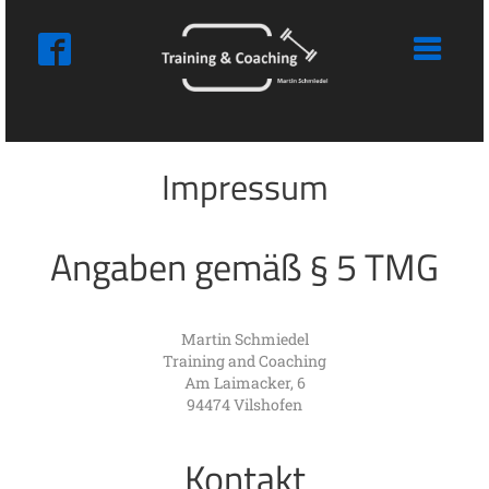
Impressum
Angaben gemäß § 5 TMG
Martin Schmiedel
Training and Coaching
Am Laimacker, 6
94474 Vilshofen
Kontakt